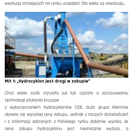
ewolucją istniejących na rynku urządzeń. Dla wielu są rewolucją…
Mit 1: „Hydrocyklon jest drogi w zakupie”
Choć wiele osób słyszało już lub czytało o zastosowaniu
technologii płukania kruszyw
z wykorzystaniem hydrocyklonów CDE, duża grupa klientów
obawia się wysokiej ceny zakupu. Jednak z naszych doświadczeń
i z informacji zebranych z Polskiego rynku dobitnie wynika, że
cena zakupu hydrocyklonu jest nieznacznie wyższa, a