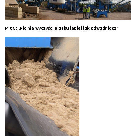
Mit 5: „Nic nie wyczyści piasku lepiej jak odwadniacz”