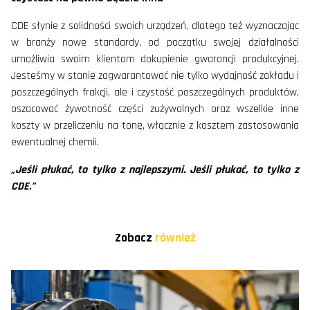
CDE słynie z solidności swoich urządzeń, dlatego też wyznaczając
w branży nowe standardy, od początku swojej działalności
umożliwia swoim klientom dokupienie gwarancji produkcyjnej.
Jesteśmy w stanie zagwarantować nie tylko wydajność zakładu i
poszczególnych frakcji, ale i czystość poszczególnych produktów,
oszacować żywotność części zużywalnych oraz wszelkie inne
koszty w przeliczeniu na tonę, włącznie z kosztem zastosowania
ewentualnej chemii.
„Jeśli płukać, to tylko z najlepszymi. Jeśli płukać, to tylko z
CDE.”
Zobacz
również