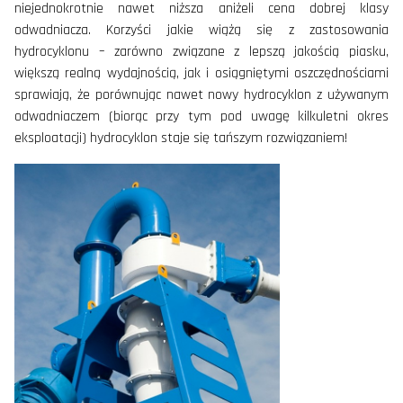
niejednokrotnie nawet niższa aniżeli cena dobrej klasy
odwadniacza. Korzyści jakie wiążą się z zastosowania
hydrocyklonu – zarówno związane z lepszą jakością piasku,
większą realną wydajnością, jak i osiągniętymi oszczędnościami
sprawiają, że porównując nawet nowy hydrocyklon z używanym
odwadniaczem (biorąc przy tym pod uwagę kilkuletni okres
eksploatacji) hydrocyklon staje się tańszym rozwiązaniem!