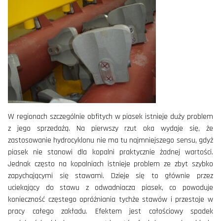
W regionach szczególnie obfitych w piasek istnieje duży problem
z jego sprzedażą. Na pierwszy rzut oka wydaje się, że
zastosowanie hydrocyklonu nie ma tu najmniejszego sensu, gdyż
piasek nie stanowi dla kopalni praktycznie żadnej wartości.
Jednak często na kopalniach istnieje problem ze zbyt szybko
zapychającymi się stawami. Dzieje się to głównie przez
uciekający do stawu z odwadniacza piasek, co powoduje
konieczność częstego opróżniania tychże stawów i przestoje w
pracy całego zakładu. Efektem jest całościowy spadek