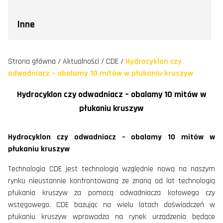
Inne
Strona główna
/
Aktualności
/
CDE
/
Hydrocyklon czy
odwadniacz – obalamy 10 mitów w płukaniu kruszyw
Hydrocyklon czy odwadniacz – obalamy 10 mitów w
płukaniu kruszyw
Hydrocyklon czy odwadniacz – obalamy 10 mitów w
płukaniu kruszyw
Technologia CDE jest technologią względnie nową na naszym
rynku nieustannie konfrontowaną ze znaną od lat technologią
płukania kruszyw za pomocą odwadniacza kołowego czy
wstęgowego. CDE bazując na wielu latach doświadczeń w
płukaniu kruszyw wprowadza na rynek urządzenia będące