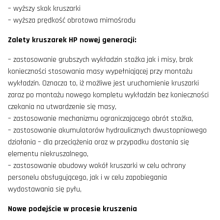
– wyższy skok kruszarki
– wyższa prędkość obrotowa mimośrodu
Zalety kruszarek HP nowej generacji:
– zastosowanie grubszych wykładzin stożka jak i misy, brak
konieczności stosowania masy wypełniającej przy montażu
wykładzin. Oznacza to, iż możliwe jest uruchomienie kruszarki
zaraz po montażu nowego kompletu wykładzin bez konieczności
czekania na utwardzenie się masy,
– zastosowanie mechanizmu ograniczającego obrót stożka,
– zastosowanie akumulatorów hydraulicznych dwustopniowego
działania – dla przeciążenia oraz w przypadku dostania się
elementu niekruszalnego,
– zastosowanie obudowy wokół kruszarki w celu ochrony
personelu obsługującego, jak i w celu zapobiegania
wydostawania się pyłu,
Nowe podejście w procesie kruszenia