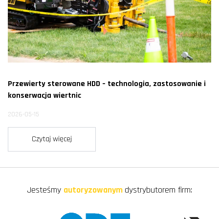
Przewierty sterowane HDD – technologia, zastosowanie i
konserwacja wiertnic
2026-05-15
Czytaj więcej
Jesteśmy
autoryzowanym
dystrybutorem firm: