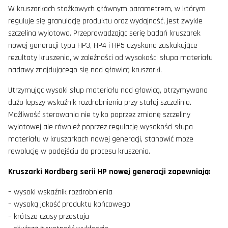
W kruszarkach stożkowych głównym parametrem, w którym
reguluje się granulację produktu oraz wydajność, jest zwykle
szczelina wylotowa. Przeprowadzając serię badań kruszarek
nowej generacji typu HP3, HP4 i HP5 uzyskano zaskakujące
rezultaty kruszenia, w zależności od wysokości słupa materiału
nadawy znajdującego się nad głowicą kruszarki.
Utrzymując wysoki słup materiału nad głowicą, otrzymywano
dużo lepszy wskaźnik rozdrobnienia przy stałej szczelinie.
Możliwość sterowania nie tylko poprzez zmianę szczeliny
wylotowej ale również poprzez regulację wysokości słupa
materiału w kruszarkach nowej generacji, stanowić może
rewolucję w podejściu do procesu kruszenia.
Kruszarki Nordberg serii HP nowej generacji zapewniają:
– wysoki wskaźnik rozdrobnienia
– wysoką jakość produktu końcowego
– krótsze czasy przestoju