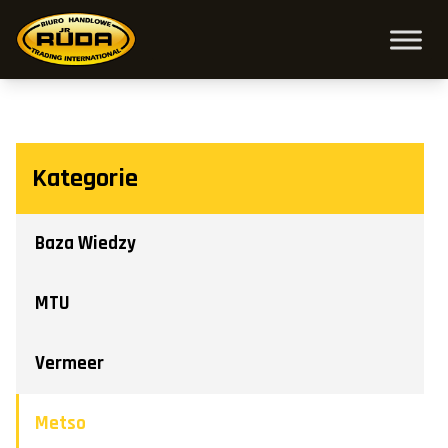
Kategorie
Baza Wiedzy
MTU
Vermeer
Metso