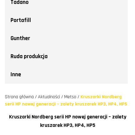
Tadano
Portafill
Gunther
Ruda produkcja
Inne
Strona główna
/
Aktualności
/
Metso
/
Kruszarki Nordberg
serii HP nowej generacji – zalety kruszarek HP3, HP4, HP5
Kruszarki Nordberg serii HP nowej generacji – zalety
kruszarek HP3, HP4, HP5