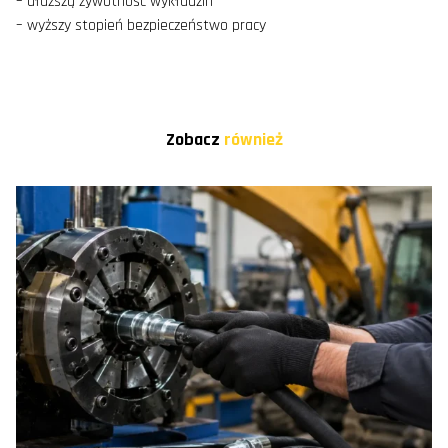
– dłuższą żywotność wykładzin
– wyższy stopień bezpieczeństwo pracy
Zobacz
również